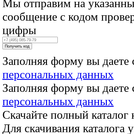
Мы отправим на указанны
сообщение с кодом провер
цифры
Получить код
Заполняя форму вы даете 
персональных данных
Заполняя форму вы даете 
персональных данных
Скачайте полный каталог 
Для скачивания каталога 