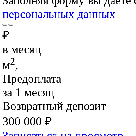
Заполняя форму вы даете 
персональных данных
₽
в месяц
2
м
,
Предоплата
за 1 месяц
Возвратный депозит
300 000
₽
Записаться на просмотр