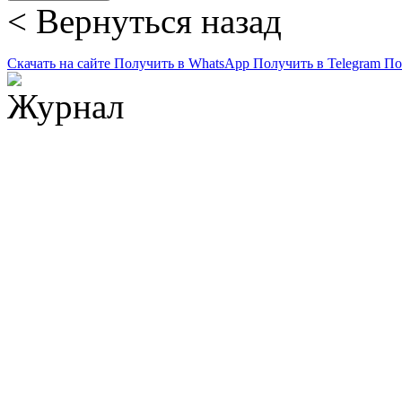
< Вернуться назад
Скачать на сайте
Получить в WhatsApp
Получить в Telegram
По