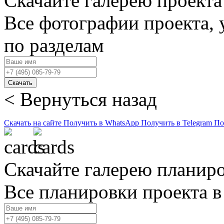
Скачайте галерею проекта
Все фотографии проекта,
по разделам
Скачать
< Вернуться назад
Скачать на сайте
Получить в WhatsApp
Получить в Telegram
По
Скачайте галерею планир
Все планировки проекта в